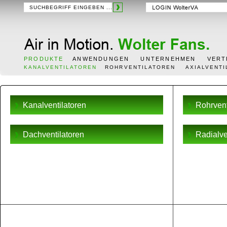
PRODUKTE
ANWENDUNGEN
UNTERNEHMEN
VERT
KANALVENTILATOREN
ROHRVENTILATOREN
AXIALVENT
Kanalventilatoren
Rohrvent
Dachventilatoren
Radialve