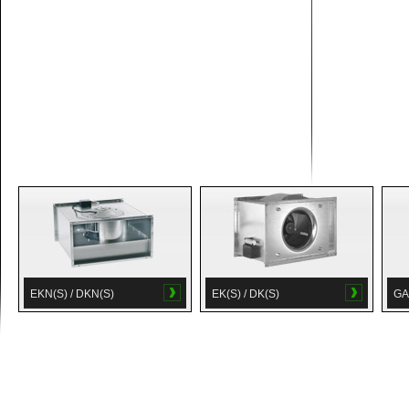
EKN(S) / DKN(S)
EK(S) / DK(S)
GA