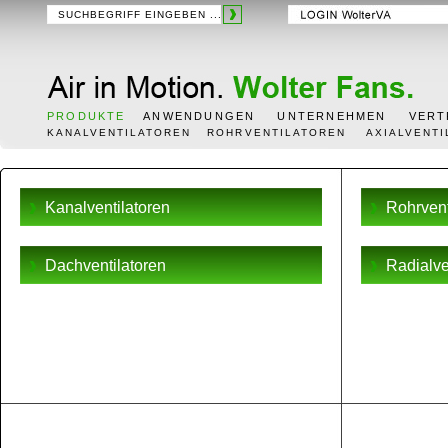
PRODUKTE
ANWENDUNGEN
UNTERNEHMEN
VERT
KANALVENTILATOREN
ROHRVENTILATOREN
AXIALVENT
Kanalventilatoren
Rohrvent
Dachventilatoren
Radialve