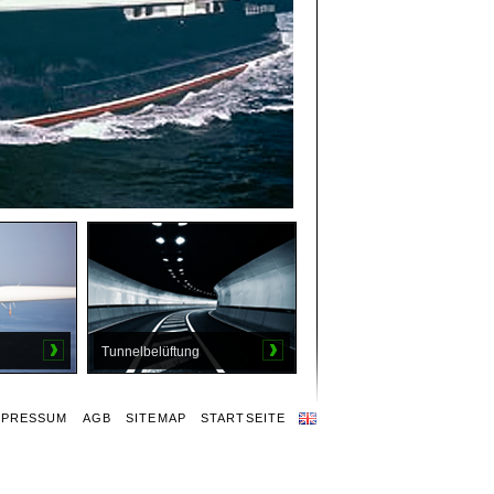
Tunnelbelüftung
MPRESSUM
AGB
SITEMAP
STARTSEITE