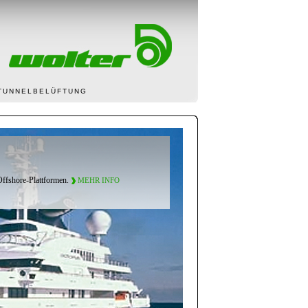
TUNNELBELÜFTUNG
Offshore-Plattformen.
MEHR INFO