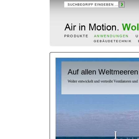
PRODUKTE
ANWENDUNGEN
U
GEBÄUDETECHNIK
Auf allen Weltmeere
Wolter entwickelt und vertreibt Ventilatoren u